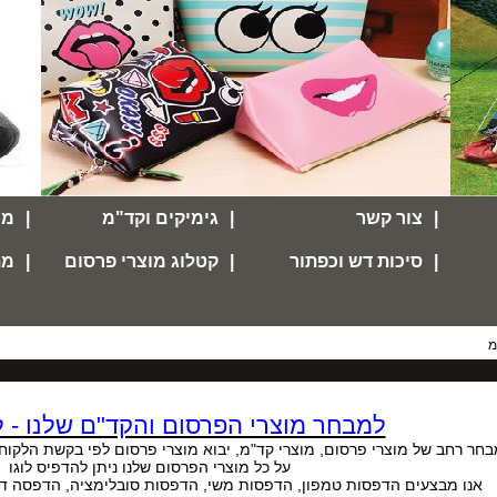
|
צור קשר
|
גימיקים וקד"מ
|
מח
|
סיכות דש וכפתור
|
קטלוג מוצרי פרסום
|
מת
מ
למבחר מוצרי הפרסום והקד"ם שלנו - ל
חר רחב של מוצרי פרסום, מוצרי קד"מ, יבוא מוצרי פרסום לפי בקשת הלקו
על כל מוצרי הפרסום שלנו ניתן להדפיס לוגו
אנו מבצעים הדפסות טמפון, הדפסות משי, הדפסות סובלימציה, הדפסה דיג