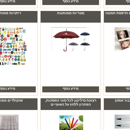
סף
מידע נוסף
מידע נוסף
ם הדפסת תמונה
מטריות ממותגות
ריחניות ממות
סף
מידע נוסף
מידע נוסף
ור אמזון
רצועת סיליקון לכל סוגי המסכות,
שוקולדים ממו
הפתרון ללחץ על האוזניים