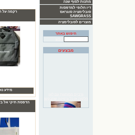
מתנות לסוף שנה
דיו חלופי למדפסות
רקמה על ת
סובלימציה סוגראס
SAWGRASS
מוצרים לסובלימציה
חיפוש באתר
חפש
מבצעים
מידע נו
גרביים ממותגות עם לוגו
הלקוח או כל גרפיקה שתבקשו
הדפסת תיקי אל בד עב