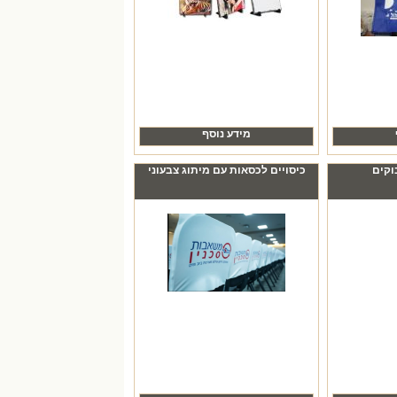
מידע נוסף
וקים
כיסויים לכסאות עם מיתוג צבעוני