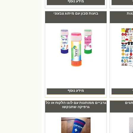
מידע נוסף
גות
בועות סבון עם מיתוג צבעוני
מידע נוסף
תגים
גרביים ממותגות עם לוגו הלקוח או כל
גרפיקה שתבקשו