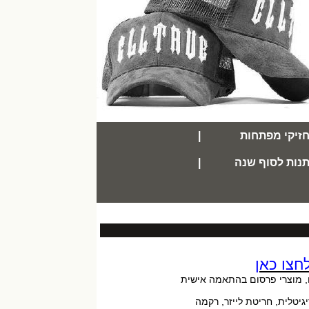
זיקי מפתחות
|
נות לסוף שנה
|
חצו כאן
ח, מוצרי פרסום בהתאמה אישית
יטלית, חריטת לייזר, רקמה