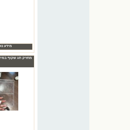
₪0.00
מידע נו
מחזיק תג שקוף במידות 15X10