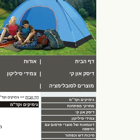
דף הבית
|
אודות
דיסק און קי
|
צמידי סיליקון
מוצרים לסובלימציה
|
דף הבית
>> גימיקים וקד"
גימיקים וקד"מ
גימיקים וקד"מ
מחזיקי מפתחות
דיסק און קי
צמידי סיליקון
דוגמאות של מוצרי פרסום עם
מב
הדפסה
סיכות דש וכפתור