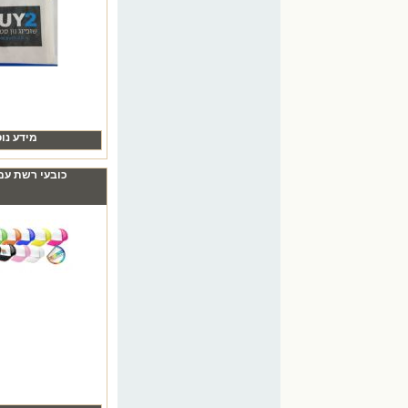
₪0.00
שעון מעורר עם תאורה
מתחלפת והדפסת תמונות
הילדים
מידע נו
כובעי רשת עם
₪0.00
פוטובלוק בלוק עץ עם הדפסת
תמונה
₪0.00
הדפסה צבעונית על כובעים