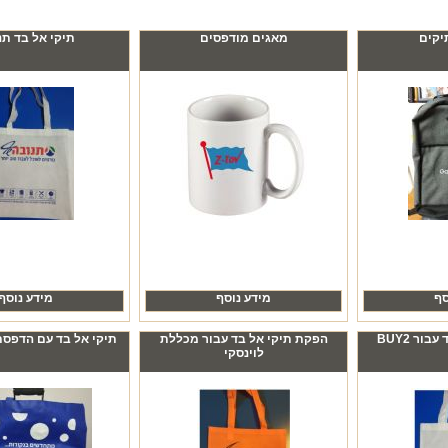
יקים
מאגים מודפסים
תיקי אל בד תנ
סף
מידע נוסף
מידע נוסף
ור BUY2
הפקת תיקי אל בד עבור מכללת
תיקי אל בד עם הדפסת 
לוינסקי