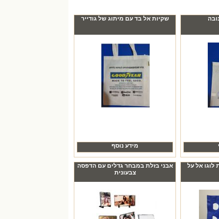
ובה
שקיות אל בד עם מיתוג של גודייר
מידע נוסף
לוגו אל על
אבני בזלת במבחר גדלים עם הדפסה
צבעונית